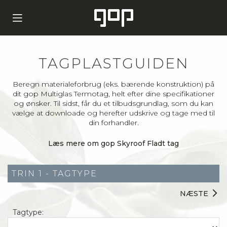
TAGPLASTGUIDEN
Beregn materialeforbrug (eks. bærende konstruktion) på
dit gop Multiglas Termotag, helt efter dine specifikationer
og ønsker. Til sidst, får du et tilbudsgrundlag, som du kan
vælge at downloade og herefter udskrive og tage med til
din forhandler.
Læs mere om gop Skyroof Fladt tag
TRIN 1 - TAGTYPE
arrow_forward_ios
NÆSTE
Tagtype: